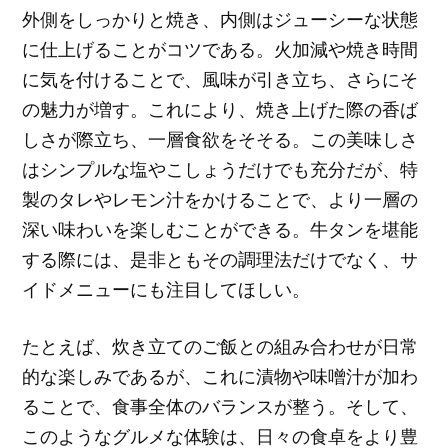
外側をしっかりと焼き、内側はジューシーな状態
に仕上げることがコツである。火加減や焼き時間
に気を付けることで、風味が引き立ち、さらにそ
の魅力が増す。これにより、焼き上げた際の香ば
しさが際立ち、一層食欲をそそる。この美味しさ
はシンプルな塩やこしょうだけでも充分だが、特
製のタレやレモン汁をかけることで、より一層の
深い味わいを楽しむことができる。牛タンを堪能
する際には、是非ともその調理法だけでなく、サ
イドメニューにも注目してほしい。
たとえば、炊き立てのご飯との組み合わせが日常
的な楽しみであるが、これに漬物や味噌汁が加わ
ることで、食事全体のバランスが整う。そして、
このようなグルメな体験は、日々の食卓をより豊