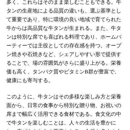
多く、これらはそのまま楽しむこともできる。牛
タンの生産地による品質の違いも、選ぶ基準とし
て重要であり、特に環境の良い地域で育てられた
牛からは高品質な牛タンが生まれる。また、牛タ
ンは特別な席でも喜ばれる料理であり、ホームパ
ーティーでは主役としての存在感を持つ。オーブ
ン焼きや石焼きなど、シェアしやすい形で提供す
ることで、場の雰囲気がさらに盛り上がる。栄養
価も高く、タンパク質やビタミンB群が豊富で、
健康にも寄与する。
このように、牛タンはその多様な楽しみ方と栄養
面から、日常の食事から特別な贈り物、お祝いの
席まで幅広く活用できる食材である。食文化の中
で牛タンを楽しむことは、人々の生活を豊かに