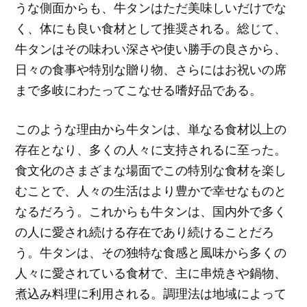
うな側面からも、牛タンはただ美味しいだけでな
く、体にも良い食材として推奨される。総じて、
牛タンはその味わい深さや使い勝手の良さから、
日々の食事や特別な贈り物、さらにはお祝いの席
まで多岐にわたってこなせる嗜好品である。
このような理由から牛タンは、単なる食材以上の
存在となり、多くの人々に支持されるに至った。
食文化のさまざまな場面でこの特別な食材を楽し
むことで、人々の生活はより豊かで幸せなものと
なるだろう。これからも牛タンは、国内外で多く
の人に愛され続ける存在であり続けることだろ
う。牛タンは、その独特な食感と風味から多くの
人々に愛されている食材で、主に串焼きや鍋物、
煮込み料理に利用される。調理法は地域によって