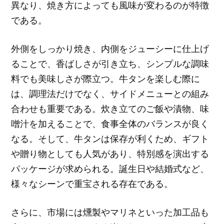
異なり、焼き方によっても風味が変わるのが特徴
である。
外側をしっかり焼き、内側をジューシーに仕上げ
ることで、香ばしさが引き立ち、シンプルな調味
料でも美味しさが際立つ。牛タンを楽しむ際に
は、調理法だけでなく、サイドメニューとの組み
合わせも重要である。炊き立てのご飯や漬物、味
噌汁を加えることで、食事全体のバランスが良く
なる。そして、牛タンは保存が利くため、ギフト
や贈り物としても人気があり、特別感を演出する
パッケージが求められる。誕生日や結婚式など、
様々なシーンで重宝される存在である。
さらに、市場には燻製やマリネといった加工品も