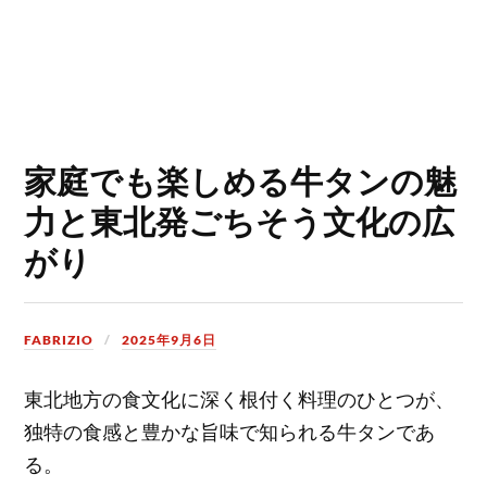
家庭でも楽しめる牛タンの魅
力と東北発ごちそう文化の広
がり
FABRIZIO
2025年9月6日
東北地方の食文化に深く根付く料理のひとつが、
独特の食感と豊かな旨味で知られる牛タンであ
る。