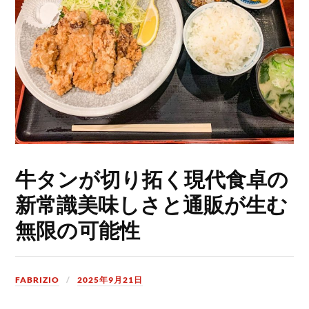
牛タンが切り拓く現代食卓の
新常識美味しさと通販が生む
無限の可能性
FABRIZIO
2025年9月21日