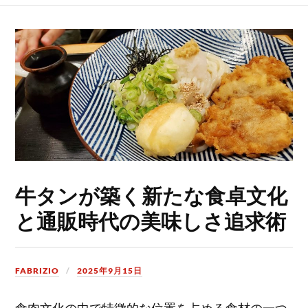
牛タンが築く新たな食卓文化
と通販時代の美味しさ追求術
FABRIZIO
2025年9月15日