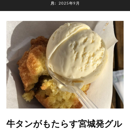
月:
2025年9月
牛タンがもたらす宮城発グル