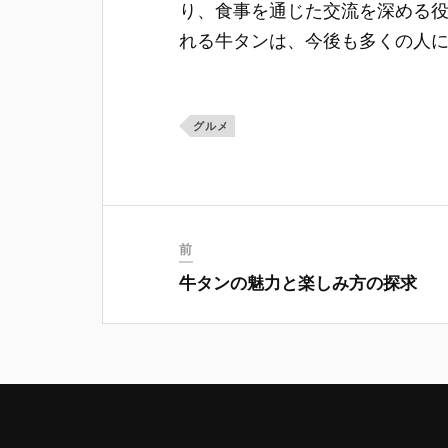
り、食事を通じた交流を深める
れる牛タンは、今後も多くの人
グルメ
前
牛タンの魅力と楽しみ方の探求