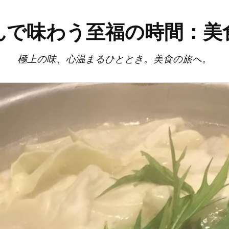
んで味わう至福の時間：美
極上の味、心温まるひととき。美食の旅へ。