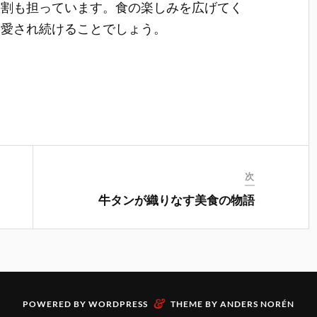
役割も担っています。食の楽しみを広げてく
に愛され続けることでしょう。
次
牛タンが織りなす美食の物語
&
POWERED BY
WORDPRESS
THEME BY
ANDERS NORÉN