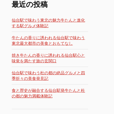
最近の投稿
仙台駅で味わう東北の魅力牛たんと進化
する駅グルメ体験記
牛たんの香りに誘われる仙台駅で味わう
東北最大都市の美食とおもてなし
焼き牛たんの香りに誘われる仙台駅心と
味覚を満たす旅の玄関口
仙台駅で味わう杜の都の絶品グルメと四
季折々の美食発見記
食と歴史が融合する仙台駅発牛たんと杜
の都の魅力満載体験記