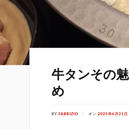
牛タンその魅
め
BY
FABRIZIO
オン
2025年6月21日