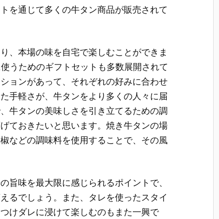
ットを通じて多くの牛タン商品が販売されて
おり、本場の味を自宅で楽しむことができま
に使うためのギフトセットも多数展開されて
ーションがあって、それぞれの好みに合わせ
った手軽さが、牛タンをより多くの人々に届
で、牛タンの美味しさを引き立てるための調
下げておきたいと思います。焼き牛タンの場
胡椒などの調味料を使用することで、その風
来の旨味を最大限に感じられるポイントで、
言えるでしょう。また、タレを使ったスタイ
製つけダレに浸けて楽しむのもまた一興で