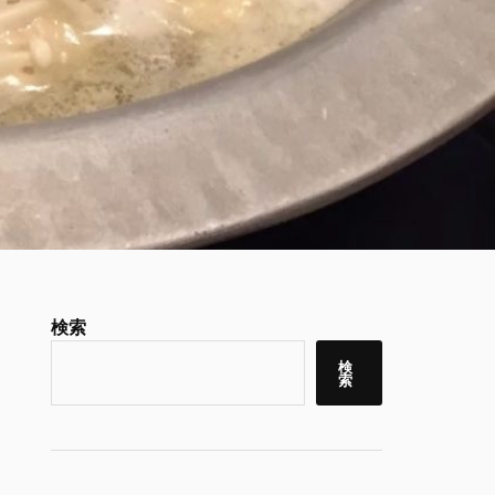
検索
検
索