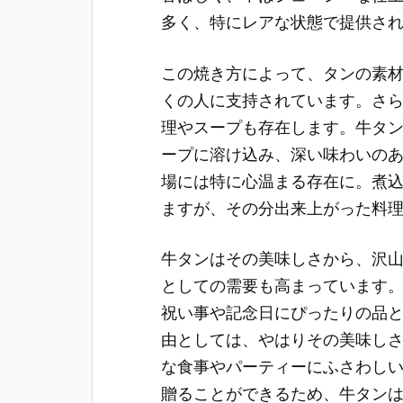
多く、特にレアな状態で提供さ
この焼き方によって、タンの素
くの人に支持されています。さ
理やスープも存在します。牛タ
ープに溶け込み、深い味わいの
場には特に心温まる存在に。煮
ますが、その分出来上がった料
牛タンはその美味しさから、沢
としての需要も高まっています
祝い事や記念日にぴったりの品
由としては、やはりその美味し
な食事やパーティーにふさわし
贈ることができるため、牛タン