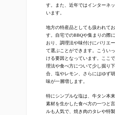
す。また、近年ではインターネ
います。
地方の特産品としても扱われて
す。自宅でのBBQや集まりの際
おり、調理法や味付けにバリエ
て選ぶことができます。こうい
ける要因となっています。ここ
理法や食べ方について少し掘り
合、塩やレモン、さらにはゆず
味が一層増します。
特にシンプルな塩は、牛タン本
素材を生かした食べ方の一つと
ルも人気で、焼き肉のタレや特