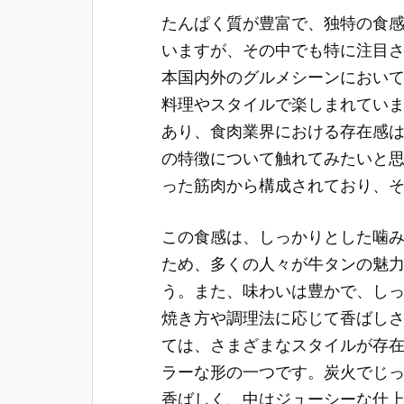
たんぱく質が豊富で、独特の食
いますが、その中でも特に注目
本国内外のグルメシーンにおい
料理やスタイルで楽しまれてい
あり、食肉業界における存在感
の特徴について触れてみたいと
った筋肉から構成されており、
この食感は、しっかりとした噛
ため、多くの人々が牛タンの魅
う。また、味わいは豊かで、し
焼き方や調理法に応じて香ばし
ては、さまざまなスタイルが存
ラーな形の一つです。炭火でじ
香ばしく、中はジューシーな仕