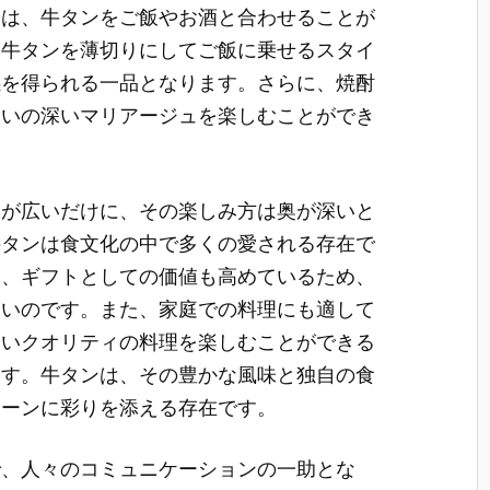
ては、牛タンをご飯やお酒と合わせることが
た牛タンを薄切りにしてご飯に乗せるスタイ
感を得られる一品となります。さらに、焼酎
わいの深いマリアージュを楽しむことができ
ンが広いだけに、その楽しみ方は奥が深いと
牛タンは食文化の中で多くの愛される存在で
に、ギフトとしての価値も高めているため、
多いのです。また、家庭での料理にも適して
高いクオリティの料理を楽しむことができる
ます。牛タンは、その豊かな風味と独自の食
シーンに彩りを添える存在です。
で、人々のコミュニケーションの一助とな