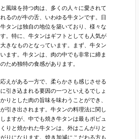
感と風味を持つ肉は、多くの人々に愛されて
されるのが牛の舌、いわゆる牛タンです。
日
て牛タンは独自の地位を築いており、様々な
ます。特に、牛タンはギフトとしても人気が
は大きなものとなっています。まず、牛タン
思います。牛タンは、肉の中でも非常に締ま
そのため独特の食感があります。
み応えがある一方で、柔らかさも感じさせる
力に引き込まれる要因の一つといえるでしょ
っかりとした肉の旨味を味わうことができ、
さが引き出されます。牛タンの料理法に関し
在しますが、中でも焼き牛タンは最もポピュ
っくりと焼かれた牛タンは、外はこんがりと
上がりになります。焼き加減にこだわる方も