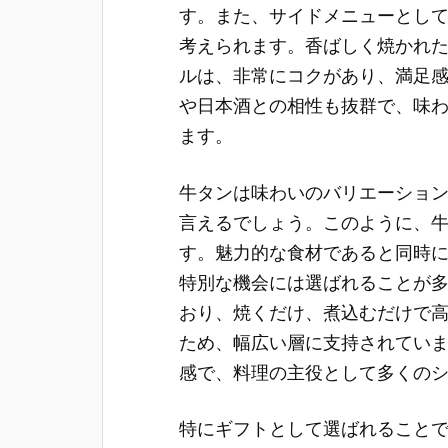
す。また、サイドメニューとし
考えられます。香ばしく焼かれ
ルは、非常にコクがあり、満足
や日本酒との相性も抜群で、味
ます。
牛タンは味わいのバリエーショ
言えるでしょう。このように、
す。魅力的な食材であると同時
特別な機会には選ばれることが
おり、焼くだけ、煮込むだけで
ため、幅広い層に支持されてい
感で、料理の主役として多くの
特にギフトとして選ばれること