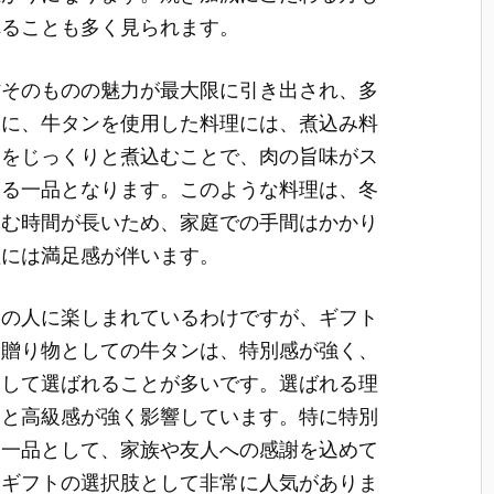
れることも多く見られます。
材そのものの魅力が最大限に引き出され、多
らに、牛タンを使用した料理には、煮込み料
ンをじっくりと煮込むことで、肉の旨味がス
ある一品となります。このような料理は、冬
込む時間が長いため、家庭での手間はかかり
理には満足感が伴います。
山の人に楽しまれているわけですが、ギフト
。贈り物としての牛タンは、特別感が強く、
として選ばれることが多いです。選ばれる理
さと高級感が強く影響しています。特に特別
い一品として、家族や友人への感謝を込めて
はギフトの選択肢として非常に人気がありま