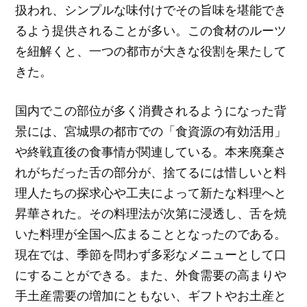
扱われ、シンプルな味付けでその旨味を堪能でき
るよう提供されることが多い。この食材のルーツ
を紐解くと、一つの都市が大きな役割を果たして
きた。
国内でこの部位が多く消費されるようになった背
景には、宮城県の都市での「食資源の有効活用」
や終戦直後の食事情が関連している。本来廃棄さ
れがちだった舌の部分が、捨てるには惜しいと料
理人たちの探求心や工夫によって新たな料理へと
昇華された。その料理法が次第に浸透し、舌を焼
いた料理が全国へ広まることとなったのである。
現在では、季節を問わず多彩なメニューとして口
にすることができる。また、外食需要の高まりや
手土産需要の増加にともない、ギフトやお土産と