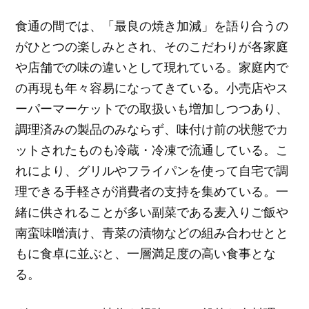
食通の間では、「最良の焼き加減」を語り合うの
がひとつの楽しみとされ、そのこだわりが各家庭
や店舗での味の違いとして現れている。家庭内で
の再現も年々容易になってきている。小売店やス
ーパーマーケットでの取扱いも増加しつつあり、
調理済みの製品のみならず、味付け前の状態でカ
ットされたものも冷蔵・冷凍で流通している。こ
れにより、グリルやフライパンを使って自宅で調
理できる手軽さが消費者の支持を集めている。一
緒に供されることが多い副菜である麦入りご飯や
南蛮味噌漬け、青菜の漬物などの組み合わせとと
もに食卓に並ぶと、一層満足度の高い食事とな
る。