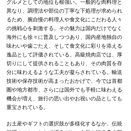
グルメとしての地位も根強い。一般的な肉料理と
異なり、調理法や部位の丁寧な下処理が求められ
るため、腕自慢の料理人や食文化にこだわる人々
の挑戦心を刺激する。その魅力は国内だけでなく
海外にも徐々に普及しつつあり、国内産地独自の
味わいや歯ごたえ、そして食文化に彩りを添える
逸品として評価されている。高級焼肉店では、厚
切りにして提供されることもあり、その肉質を存
分に味わえるような工夫が凝らされている。輸送
技術や保存技術が高まったおかげで、今では首都
圏や地方都市、さらには国外でも手軽に味わえる
機会が増え、旅行の思い出やお祝いの品としても
重宝されている。
お土産やギフトの選択肢が多様化するなか、伝統