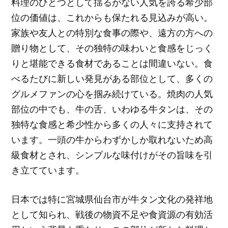
料理のひとつとして揺るがない人気を誇る希少部
位の価値は、これからも保たれる見込みが高い。
家族や友人との特別な食事の際や、遠方の方への
贈り物として、その独特の味わいと食感をじっく
りと堪能できる食材であることは間違いない。食
べるたびに新しい発見がある部位として、多くの
グルメファンの心を掴み続けている。焼肉の人気
部位の中でも、牛の舌、いわゆる牛タンは、その
独特な食感と希少性から多くの人々に支持されて
います。一頭の牛からわずかしか取れないため高
級食材とされ、シンプルな味付けがその旨味を引
き立てています。
日本では特に宮城県仙台市が牛タン文化の発祥地
として知られ、戦後の物資不足や食資源の有効活