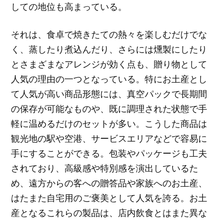
しての地位も高まっている。
それは、食卓で焼きたての熱々を楽しむだけでな
く、蒸したり煮込んだり、さらには燻製にしたり
とさまざまなアレンジが効く点も、贈り物として
人気の理由の一つとなっている。特にお土産とし
て人気が高い商品形態には、真空パックで長期間
の保存が可能なものや、既に調理された状態で手
軽に温めるだけのセットが多い。こうした商品は
観光地の駅や空港、サービスエリアなどで容易に
手にすることができる。包装やパッケージも工夫
されており、高級感や特別感を演出しているた
め、遠方からの客への贈答品や家族へのお土産、
はたまた自宅用のご褒美として人気を誇る。お土
産となるこれらの製品は、店内飲食とはまた異な