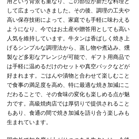
用という背景も重なり、この部位が新たな料理と
して広まっていきました。その後、調理の工夫や
高い保存技術によって、家庭でも手軽に味わえる
ようになり、今ではお土産や贈答用としても高い
人気を維持しています。牛タンは香ばしく焼き上
げるシンプルな調理法から、蒸し物や煮込み、燻
製など多彩なアレンジが可能で、ギフト用商品で
は手軽に温めるだけのセットや真空パックなどが
好まれます。ごはんや漬物と合わせて楽しむこと
で食事の満足度を高め、特に最適な焼き加減にこ
だわることで、その食味の変化も楽しめる点が魅
力です。高級焼肉店では厚切りで提供されること
もあり、食通の間で焼き加減を語り合う楽しみも
生まれています。