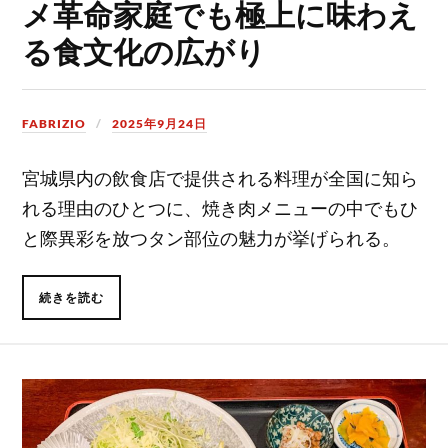
メ革命家庭でも極上に味わえ
る食文化の広がり
FABRIZIO
2025年9月24日
宮城県内の飲食店で提供される料理が全国に知ら
れる理由のひとつに、焼き肉メニューの中でもひ
と際異彩を放つタン部位の魅力が挙げられる。
続きを読む