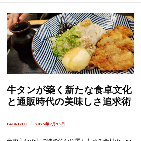
牛タンが築く新たな食卓文化
と通販時代の美味しさ追求術
FABRIZIO
2025年9月15日