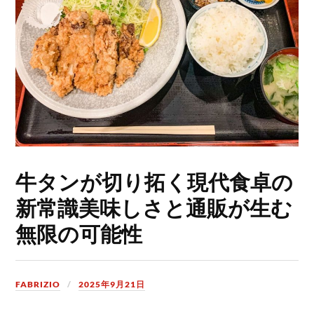
牛タンが切り拓く現代食卓の
新常識美味しさと通販が生む
無限の可能性
FABRIZIO
2025年9月21日